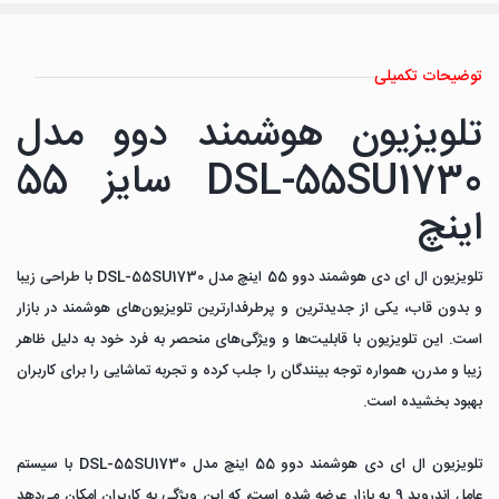
توضیحات تکمیلی
تلویزیون هوشمند دوو مدل
DSL-55SU1730 سایز 55
اینچ
تلویزیون ال ای دی هوشمند دوو 55 اینچ مدل DSL-55SU1730 با طراحی زیبا
و بدون قاب، یکی از جدیدترین و پرطرفدارترین تلویزیون‌های هوشمند در بازار
است. این تلویزیون با قابلیت‌ها و ویژگی‌های منحصر به فرد خود به دلیل ظاهر
زیبا و مدرن، همواره توجه بینندگان را جلب کرده و تجربه تماشایی را برای کاربران
بهبود بخشیده است.
تلویزیون ال ای دی هوشمند دوو 55 اینچ مدل DSL-55SU1730 با سیستم
عامل اندروید 9 به بازار عرضه شده است، که این ویژگی به کاربران امکان می‌دهد