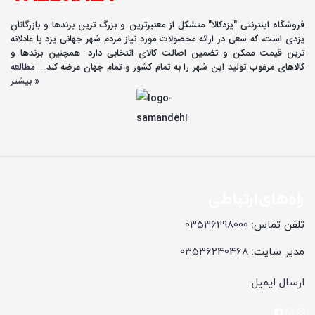
فروشگاه اینترنتی "یزدکالا" متشکل از معتبرترین و بزرگ ترین برندها و بازرگانان
یزدی است، که سعی در ارائه محصولات مورد نیاز مردم شهر جهانی یزد با عادلانه
ترین قیمت ممکن و تضمین اصالت کالای انتخابی دارد. همچنین برندها و
کالاهای مرغوب تولید این شهر را به تمام کشور و تمام جهان عرضه کند...
مطالعه
بیشتر »
راه‌های ارتباطی
تلفن تماس:
03536298000
مدیر سایت:
03536240468
ارسال ایمیل