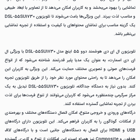
تماشایی را بهبود می‌بخشد و به کاربران امکان می‌دهد تا از تصاویر با ابعاد طبیعی
و مناسب لذت ببرند. این ویژگی‌ها باعث می‌شوند تا تلویزیون DSL-55SU1730
یک گزینه مناسب برای تماشای محتواهای با کیفیت و استفاده از تجربه تماشایی
بی‌نظیر باشد.
تلویزیون ال ای دی هوشمند دوو 55 اینچ مدل DSL-55SU1730 با ویژگی ال
ای دی اسمارت، به عنوان یک مدیا پلیر قدرتمند شناخته می‌شود که از انواع
فرمت‌های صوتی و تصویری مختلف حمایت می‌کند. این ویژگی به کاربران این
امکان را می‌دهد تا به راحتی محتوای مورد نظر خود را از طریق تلویزیون تجربه
کنند. بدون نیاز به دستگاه جداگانه، تلویزیون DSL-55SU1730 تبدیل به یک
مرکز سرگرمی چندمنظوره می‌شود که کاربران می‌توانند از تنوع فرمت‌ها برای لذت
بردن از تجربه تماشایی گسترده استفاده کنند.
درگاه‌های ورودی و خروجی متنوع، امکان اتصال دستگاه‌های مختلف و بهره‌مندی
از امکانات گوناگون را به کاربران فراهم می‌کند. این تلویزیون دارای درگاه‌های
USB و HDMI برای اتصال به دستگاه‌های جانبی است و با درگاه‌های AV،
هدفون و Composite نیز همراه است، این امکانات از تنوع و کاربری گسترده