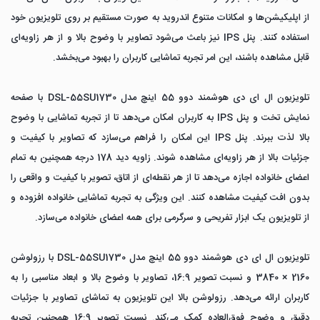
از اپلیکیشن‌ها و امکانات متنوع اندروید به صورت مستقیم بر روی تلویزیون خود
استفاده کنند. پنل IPS نیز باعث می‌شود تصاویر با وضوح بالا و از هر زاویه‌ای
قابل مشاهده باشند، این امر تجربه تماشایی کاربران را بهبود می‌بخشد.
تلویزیون ال ای دی هوشمند دوو 55 اینچ مدل DSL-55SU1730 با صفحه
نمایش تخت و پنل IPS به کاربران امکان می‌دهد تا از تجربه تماشایی با وضوح
بالا لذت ببرند. پنل IPS این امکان را فراهم می‌سازد که تصاویر با کیفیت و
جزئیات بالا از هر زاویه‌ای مشاهده شوند. زاویه دید 178 درجه همچنین به تمام
اعضای خانواده اجازه می‌دهد تا از هر نقطه‌ای از اتاق، تصویر با کیفیت و واقعی را
بدون افت کیفیت مشاهده کنند. این ویژگی به تجربه تماشایی خانواده افزوده و
از تلویزیون یک ابزار تفریحی و سرگرمی برای همه اعضای خانواده می‌سازد.
تلویزیون ال ای دی هوشمند دوو 55 اینچ مدل DSL-55SU1730 با رزولوشن
2160 × 3840 و نسبت تصویر 16:9، تصاویر با وضوح بالا و ابعاد مناسبی را به
کاربران ارائه می‌دهد. رزولوشن بالا این تلویزیون به تماشای تصاویر با جزئیات
دقیق و وضوح فوق‌العاده کمک می‌کند. نسبت تصویر 16:9 همچنین تجربه