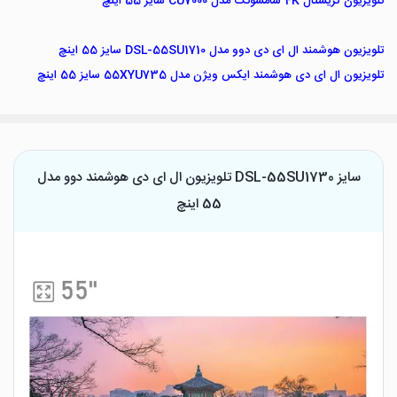
تلویزیون کریستال 4K سامسونگ مدل CU7000 سایز 55 اینچ
تلویزیون هوشمند ال ای دی دوو مدل DSL-55SU1710 سایز 55 اینچ
تلویزیون ال ای دی هوشمند ایکس ویژن مدل 55XYU735 سایز 55 اینچ
تلویزیون ال ای دی هوشمند دوو مدل DSL-55SU1730 سایز
55 اینچ