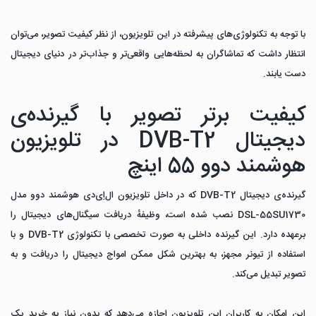
با توجه به تکنولوژی‌های پیشرفته در این تلویزیون، از نظر کیفیت تصویر، می‌توان
انتظار داشت که تماشاگران به لحظه‌هایی واقعی‌تر و جذاب‌تر در دنیای دیجیتال
دست یابند.
کیفیت برتر تصویر با گیرنده‌ی
دیجیتال DVB-T2 در تلویزیون
هوشمند دوو 55 اینچ
گیرنده‌ی دیجیتال DVB-T2 که در داخل تلویزیون ال‌اِی‌دی هوشمند دوو مدل
DSL-55SU1730 نصب شده است، وظیفهٔ دریافت سیگنال‌های دیجیتال را
برعهده دارد. این گیرنده داخلی به صورت تخصصی با تکنولوژی DVB-T2 و با
استفاده از تیونر مجهز، به بهترین شکل ممکن امواج دیجیتال را دریافت و به
تصویر تبدیل می‌کند.
این امکان به کاربران این تلویزیون اجازه می‌دهد که بدون نیاز به خرید یک