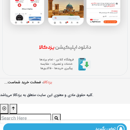
دانلود اپلیکیشن
یزدکالا
فروشگاه آنلاین - تمام برندها
خدمات و تعمیرات - مقایسه
پیگیری خریدها - فاکتـورها
یزدکالا
، ضمانت خرید شماست...
کليه حقوق مادی و معنوی اين سايت متعلق به یزدکالا می‌باشد.
تماس بگیرید