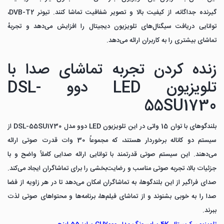
گیرنده جداگانه، از کیفیت بالا و تصویر شفافیت تماشا کنند. تیونر DVB-T2،
توانایی دریافت سیگنال‌های تلویزیون دیجیتال را افزایش می‌دهد و تجربهٔ
تماشای بیشتری را به کاربران ارائه می‌دهد.
زنده کردن تجربه تماشای صدا با
تلویزیون LED دوو DSL-
55SU1730
بلندگوهای با توان 15 واتی در این تلویزیون LED دوو مدل DSL-55SU1730 از
سیستم دو کاناله برخوردار هستند، که مجموعاً 30 وات قدرت صوتی ارائه
می‌دهند. این سیستم صوتی قدرتمند با توانایی ارائه صدایی کاملاً واضح و با
جزئیات بالا، تجربه صوتی مناسب و رضایت‌بخشی را برای تماشاگران ایجاد می‌کند.
صدای فراگیر از این بلندگوها، به تماشاگران امکان می‌دهد تا در هر زاویه از فضا
صدا را به خوبی بشنوند و از تماشای فیلم‌ها، برنامه‌ها و محتواهای صوتی لذت
ببرند.