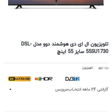
تلویزیون ال ای دی هوشمند دوو مدل DSL-
55SU1730 سایز 55 اینچ
برند:
دوو
تلویزیون
گارانتی 24 ماهه انتخـاب‌سرویس