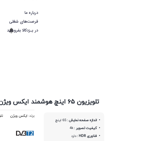
درباره ما
فرصت‌های شغلی
در یـزدکالا بفروشید
تلویزیون ۶۵ اینچ هوشمند ایکس ویژن سری ۶ مدل XCU635
برند:
ایکس ویژن
تل
اندازه صفحه نمایش :
65 اینچ
کیفیت تصویر :
4k
فناوری HDR :
دارد