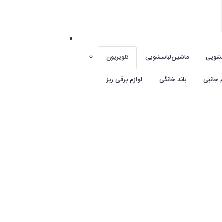
شویی
ماشین‌لباسشویی
تلویزیون
م جانبی
باند خانگی
لوازم برقی ریز