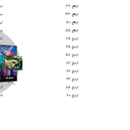
32 اینچ
دو
43 اینچ
سا
50 اینچ
تی
55 اینچ
وی
65 اینچ
تل
75 اینچ
جی
58 اینچ
پا
82 اینچ
ای
86 اینچ
شه
24 اینچ
اس
85 اینچ
ال
۶۰ اینچ
IA