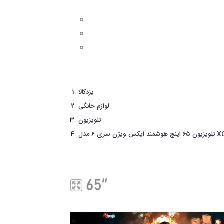
یزدکالا
لوازم خانگی
تلویزیون
ری ۶ مدل XCU635