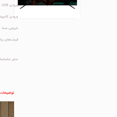
ورودی USB
ورودی کامپو
خروجی صدا
فرمت‌های پخ
سایر مشخصا
توضیحات 