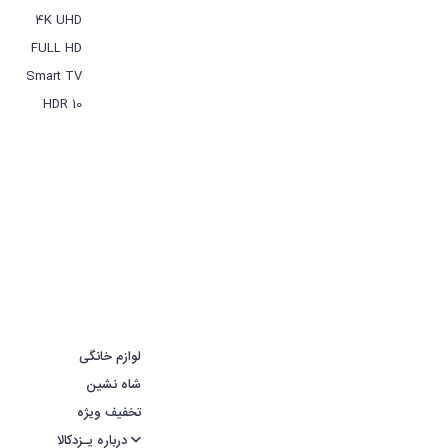
4K UHD
FULL HD
Smart TV
HDR 10
لوازم خانگی
شاه نشین
تخفیف ویژه
درباره یـزدکالا