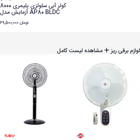
کولر آبی سلولزی پلیمری 8000
آزمایش مدل AP80 BLDC
69,500,000 تومان
لوازم برقی ریز
مشاهده لیست کامل