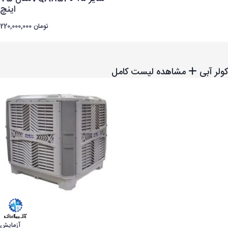
اینچ
220,000,000 تومان
کولر آبی
مشاهده لیست کامل
آزمایش