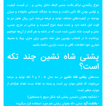
تنوع رنگبندی، تراکم بافت، جنس الیاف داخل پشتی و... در قیمت، کیفیت
و لوکس بودن کالا تاثیر داشت و بسته به جایگاه اجتماعی خانواده و میزان
بودجه، در کیفیت‌های مختلف تولید و عرضه می‌شد؛ این روال هنوز نیز به
قوت قبل ادامه دارد و باعث ایجاد تنوع گسترده و جذابی در طرح، جنس،
سایز و قیمت شاه نشین شده است که در ادامه به هر کدام از آن‌ها خواهیم
پرداخت، تا در انتخاب بهترین مبل شاه نشین برای منزل، ویلا یا محیط
تجاری خود اطلاعات کافی و دست بازتری داشته باشید.
پشتی شاه نشین چند تکه
است؟
ست‌های
پشتی شاه نشین
در سه مدل ۵ ، ۷ و ۹ تکه تولید و عرضه
می‌شوند؛ که شامل موارد زیر است و بسته به تعداد ست، تعداد هرکدام از
موارد، متغیر است:
• تشکچه بعنوان نشیمن پشتی (به شکل مربع یا مستطیل)
•
بالشت گرد
سنتی «که بعنوان پشتی هم مورد استفاده قرار میگیرد»