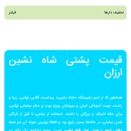
تخفیف دارها
فیلتر
قیمت پشتی شاه نشین
ارزان
همانطور که از اسم نشیمنگاه «شاه نشین» پیداست، کالایی لوکس، زیبا و
راحت، جهت آسودگی اعیان و میهمانان ویژه بوده و حکم مبلمانی لوکس،
برای خانه اشراف و بزرگان را داشته. استفاده از پشتی، تا قبل از فراگیر
شدن مبلمان، در خانه‌ها بسیار رایج بود و قطعا بهترین نمونه آن نیز
ست
پشتی ترمه
یا همان
مبل شاه نشین
است. وجود تشکچه یک تکه، دو