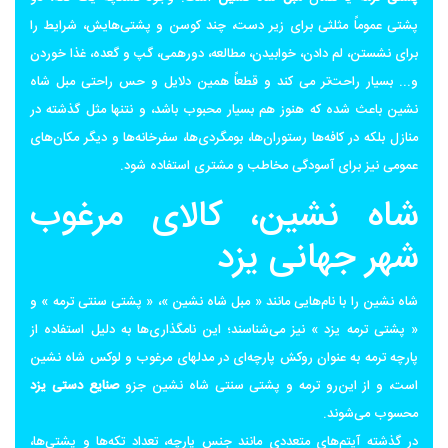
پشتی عموماً مثلثی برای زیر دست، چند کوسن و پشتی‌هایش، شرایط را
برای نشستن، لم دادن، خوابیدن، مطالعه، دورهمی، گپ و گعده، غذا خوردن
و... بسیار راحت‌تر می کند و قطعاً همین دلایل و حس راحتی مبل شاه
نشین باعث شده که هنوز هم بسیار محبوب باشد، و نتنها مثل گذشته در
منازل بلکه در کافه‌ها رستوران‌ها، بومگردی‌ها، سفرخانه‌ها و دیگر مکان‌های
عمومی نیز برای آسودگی مخاطب و مشتری استفاده شود.
شاه نشین، کالای مرغوب
شهر جهانی یزد
شاه نشین را با نام‌هایی مانند « مبل شاه نشین »، « پشتی سنتی ترمه » و
« پشتی ترمه یزد » نیز می‌شناسند؛ این نامگذاری‌ها به دلیل استفاده از
پارچه ترمه به عنوان روکش پارچه‌ای در مدلهای مرغوب و لوکس شاه نشین
است، و از این‌رو ترمه و پشتی سنتی شاه نشین جزو
صنایع دستی یزد
محسوب می‌شوند.
در گذشته آیتم‌های متعددی مانند جنس پارچه، تعداد تکه‌ها و پشتی‌ها،