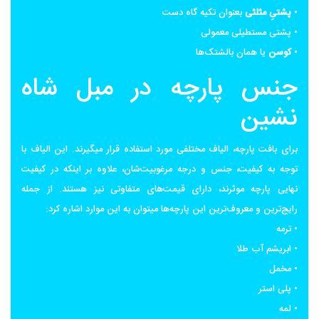
•
پشتیِ مثلثی
بعنوان تکیه گاه دست
• پشتی مستطیلی معمولی
•
کوسن
یا همان بالشتک‌ها
جنس پارچه در مبل شاه
نشین
برای بافت پارچه، الیاف مختلفی مورد استفاده قرار میگیرند. این الیاف با
توجه به کیفیت، جنس و درجه مرغوبیت‌شان، علاوه بر اینکه در کیفیت
نهایی پارچه موثرند، دارای قیمت‌های متفاوتی نیز هستند. از جمله
رایج‌ترین و معروف‌ترین این پارچه‌ها میتوان به این موارد اشاره کرد:
• ترمه
• ابریشم آب طلا
• مخمل
• پلی استر
• لمه