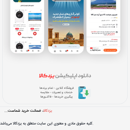
دانلود اپلیکیشن
یزدکالا
فروشگاه آنلاین - تمام برندها
خدمات و تعمیرات - مقایسه
پیگیری خریدها - فاکتـورها
یزدکالا
، ضمانت خرید شماست...
کليه حقوق مادی و معنوی اين سايت متعلق به یزدکالا می‌باشد.