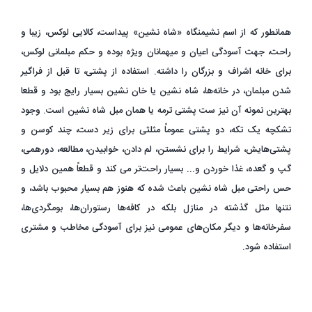
همانطور که از اسم نشیمنگاه «شاه نشین» پیداست، کالایی لوکس، زیبا و
راحت، جهت آسودگی اعیان و میهمانان ویژه بوده و حکم مبلمانی لوکس،
برای خانه اشراف و بزرگان را داشته. استفاده از پشتی، تا قبل از فراگیر
شدن مبلمان، در خانه‌ها، شاه نشین یا خان نشین بسیار رایج بود و قطعا
بهترین نمونه آن نیز ست پشتی ترمه یا همان مبل شاه نشین است. وجود
تشکچه یک تکه، دو پشتی عموماً مثلثی برای زیر دست، چند کوسن و
پشتی‌هایش، شرایط را برای نشستن، لم دادن، خوابیدن، مطالعه، دورهمی،
گپ و گعده، غذا خوردن و... بسیار راحت‌تر می کند و قطعاً همین دلایل و
حس راحتی مبل شاه نشین باعث شده که هنوز هم بسیار محبوب باشد، و
نتنها مثل گذشته در منازل بلکه در کافه‌ها رستوران‌ها، بومگردی‌ها،
سفرخانه‌ها و دیگر مکان‌های عمومی نیز برای آسودگی مخاطب و مشتری
استفاده شود.