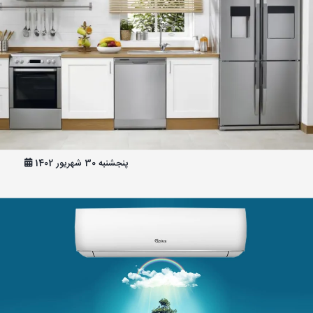
رازهایی برای داشتن یخچال سالم
پنجشنبه 30 شهریور 1402