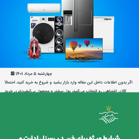
مثل یک حرفه‌ای خرید کنید!
چهارشنبه 5 مرداد 1401
اگر بدون اطلاعات داخل این مقاله وارد بازار بشید و شروع به خرید کنید، احتمالاً
کالای اشتباهی رو انتخاب می‌کنید، پول بیشتر و محصول بی‌کیفیت‌تری خرید
می‌کنید، یا بدتر از اون به سراغ گرونترین کالای بازار میرید، به امید اینکه این
قیمت بالا تضمین محصول خوبی باشه! و کل این داستان فقط از شما یه آماتور
میسازه و به‌راحتی طعمه سودجویان میشید یا در زمان کوتاهی از خریدتون
پشیمون خواهید شد!