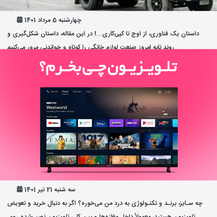
داستان تلخ و شیرین لوازم‌خانگی ایران
چهارشنبه 5 مرداد 1401
داستان یک فناوری، از اوج تا کپی‌کاری...! در این مقاله، داستان شکل‌گیری و
روند تا‌به امروز صنعت لوازم خانگی را کوتاه و خواندنی مرور می‌کنیم
من به چه تلویزیونی نیاز دارم؟
سه شنبه 21 تیر 1401
چه سـایز، برنـد و تکنـولوژی به درد من می‌خوره؟ اگر به دنبال خرید و تعویض