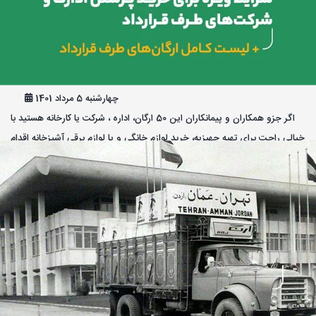
لیست مجموعه‌های طرف قـرارداد
چهارشنبه 5 مرداد 1401
اگر جزو همکاران و پیمانکاران این 50 ارگان، اداره ، شرکت یا کارخانه هستید با
خیالی راحت برای تهیه جهیزیه، خرید لوازم خانگی و یا لوازم برقی آشپزخانه اقدام
کنید و با شرایط و قیمت استثنائی آن را تحویل بگیرید