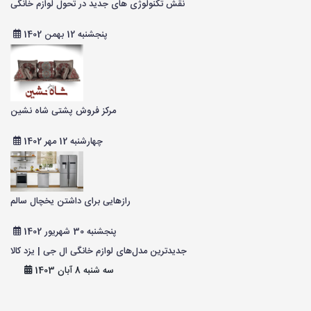
نقش تکنولوژی های جدید در تحول لوازم خانگی
پنجشنبه 12 بهمن 1402
مرکز فروش پشتی شاه نشین
چهارشنبه 12 مهر 1402
رازهایی برای داشتن یخچال سالم
پنجشنبه 30 شهریور 1402
جدیدترین مدل‌های لوازم خانگی ال جی | یزد کالا
سه شنبه 8 آبان 1403