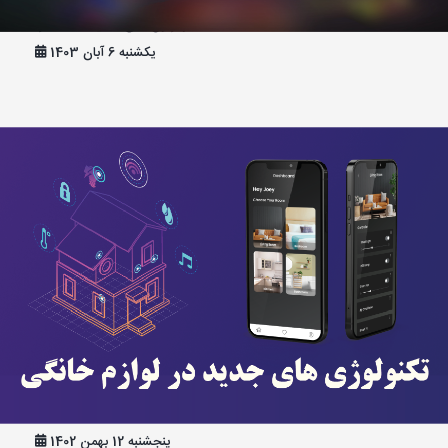
تلویزیون های الجی 2024 | یزد کالا
یکشنبه 6 آبان 1403
نقش تکنولوژی های جدید در تحول لوازم خانگی
پنجشنبه 12 بهمن 1402