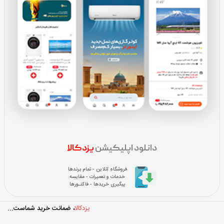
دانلود اپلیکیشن
یزدکالا
فروشگاه آنلاین - تمام برندها
خدمات و تعمیرات - مقایسه
پیگیری خریدها - فاکتـورها
یزدکالا
، ضمانت خرید شماست...