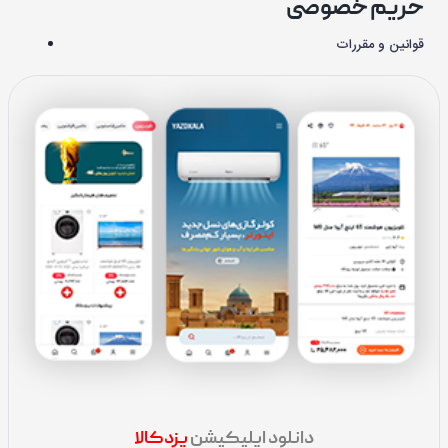
حریم خصوصی
قوانین و مقررات
دانلود اپلیکیشن
یزدکالا