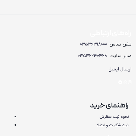
راه‌های ارتباطی
تلفن تماس:
03536298000
مدیر سایت:
03536240468
ارسال ایمیل
راهنمای خرید
نحوه ثبت سفارش
ثبت شکایت و انتقاد