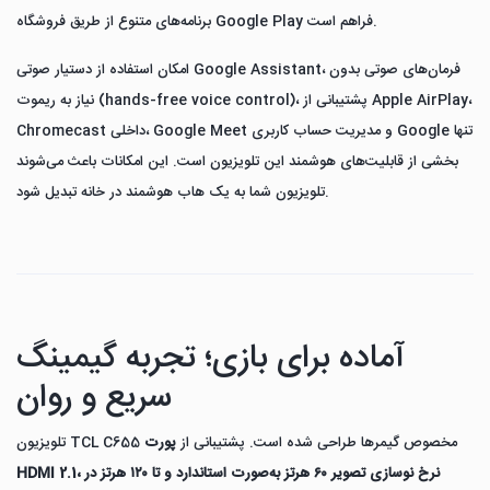
برنامه‌های متنوع از طریق فروشگاه Google Play فراهم است.
امکان استفاده از دستیار صوتی Google Assistant، فرمان‌های صوتی بدون
نیاز به ریموت (hands-free voice control)، پشتیبانی از Apple AirPlay،
Chromecast داخلی، Google Meet و مدیریت حساب کاربری Google تنها
بخشی از قابلیت‌های هوشمند این تلویزیون است. این امکانات باعث می‌شوند
تلویزیون شما به یک هاب هوشمند در خانه تبدیل شود.
آماده برای بازی؛ تجربه گیمینگ
سریع و روان
تلویزیون TCL C655 مخصوص گیمرها طراحی شده است. پشتیبانی از
پورت
HDMI 2.1، نرخ نوسازی تصویر ۶۰ هرتز به‌صورت استاندارد و تا ۱۲۰ هرتز در