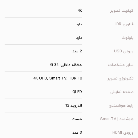
کیفیت تصویر
4k
فناوری HDR
دارد
بلوتوث
دارد
ورودی USB
2 عدد
سایر مشخصات
حافظه داخلی: 32 G
تکنولوژی تصویر
4K UHD, Smart TV, HDR 10
صفحه نمایش
QLED
رابط هوشمندی
اندروید 12
هوشمند | SmartTV
هست
ورودی HDMI
3 عدد