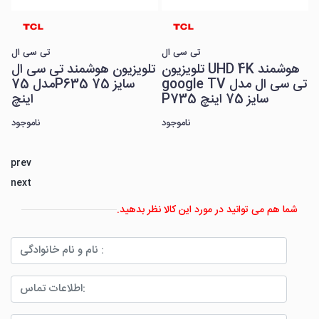
د
تی‌ سی ال
تی‌ سی ال
تلویزیون UHD 4K هوشمند
تلویزیون هوشمند تی سی ال
google TV تی سی ال مدل
مدل 75P635 سایز 75
P735 سایز 75 اینچ
اینچ
ناموجود
ناموجود
prev
next
شما هم می توانید در مورد این کالا نظر بدهید.