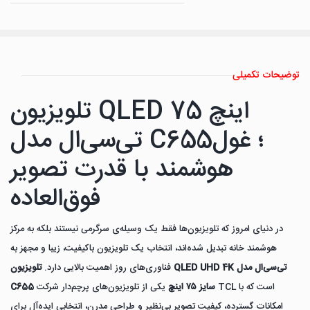
توضیحات تکمیلی
تلویزیون QLED 75 اینچ
تی‌سی‌ال مدل C655؛ غول
هوشمند با قدرت تصویر
فوق‌العاده
در دنیای امروز که تلویزیون‌ها فقط یک وسیله‌ی سرگرمی نیستند بلکه به مرکز
هوشمند خانه تبدیل شده‌اند، انتخاب یک تلویزیون باکیفیت، زیبا و مجهز به
فناوری‌های روز اهمیت بالایی دارد.
تلویزیون QLED UHD 4K تی‌سی‌ال مدل
C655 سایز ۷۵ اینچ
یکی از تلویزیون‌های پرچم‌دار شرکت TCL است که با
امکانات گسترده، کیفیت تصویر بی‌نظیر و طراحی مدرن، انتخابی ایده‌آل برای