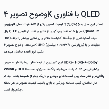
وضوح تصویر 4K با فناوری QLED
کیفیت تصویر یکی از نقاط قوت اصلی تلویزیون TCL C655 است.
این مدل به
پنل QLED مجهز شده که با بهره‌گیری از فناوری نقاط کوانتومی (Quantum
Dot)، طیف گسترده‌تری از رنگ‌ها، کنتراست بالاتر و روشنایی بیشتر را ارائه
می‌دهد. وضوح تصویر 4K UHD (رزولوشن ۳۸۴۰×۲۱۶۰ پیکسل) جزئیات را با
دقتی فوق‌العاده نمایش می‌دهد.
HDR10، HDR10+، Dolby
این تلویزیون از فرمت‌های پیشرفته‌ای همچون
پشتیبانی می‌کند که باعث می‌شوند رنگ‌ها عمیق‌تر، صحنه‌ها
Vision و HLG
واقعی‌تر و کنتراست بین قسمت‌های روشن و تاریک بهتر از همیشه باشد. چه در
حال تماشای فیلم، مسابقه ورزشی یا بازی باشید، کیفیت تصویر در هر لحظه
چشم‌نواز است.