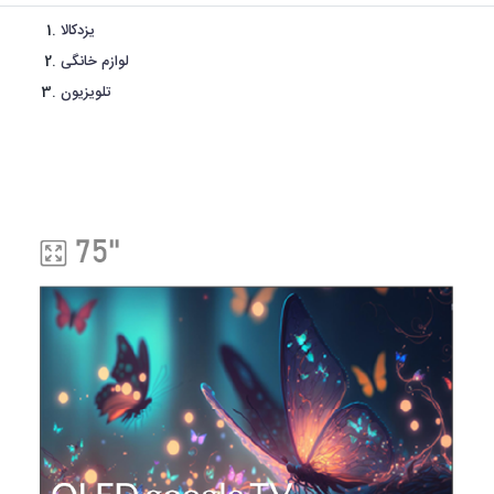
یزدکالا
لوازم خانگی
تلویزیون