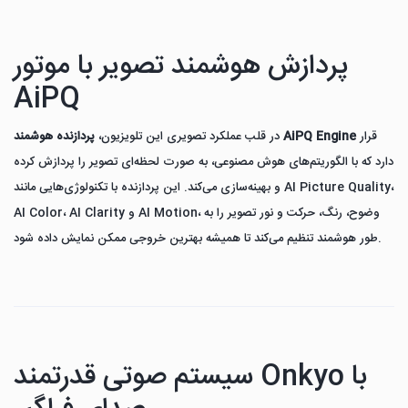
پردازش هوشمند تصویر با موتور
AiPQ
قرار
پردازنده هوشمند AiPQ Engine
در قلب عملکرد تصویری این تلویزیون،
دارد که با الگوریتم‌های هوش مصنوعی، به صورت لحظه‌ای تصویر را پردازش کرده
و بهینه‌سازی می‌کند. این پردازنده با تکنولوژی‌هایی مانند AI Picture Quality،
AI Color، AI Clarity و AI Motion، وضوح، رنگ، حرکت و نور تصویر را به
طور هوشمند تنظیم می‌کند تا همیشه بهترین خروجی ممکن نمایش داده شود.
سیستم صوتی قدرتمند Onkyo با