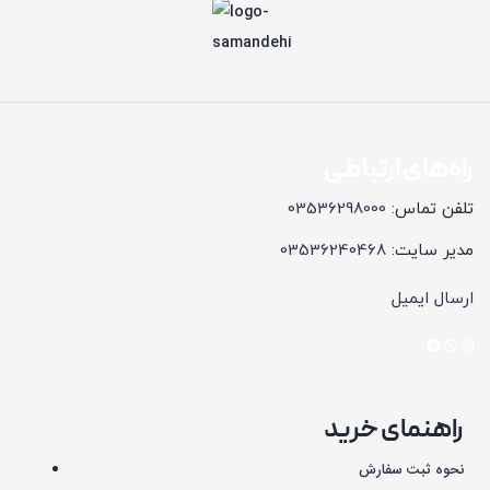
راه‌های ارتباطی
تلفن تماس:
03536298000
مدیر سایت:
03536240468
ارسال ایمیل
راهنمای خرید
نحوه ثبت سفارش