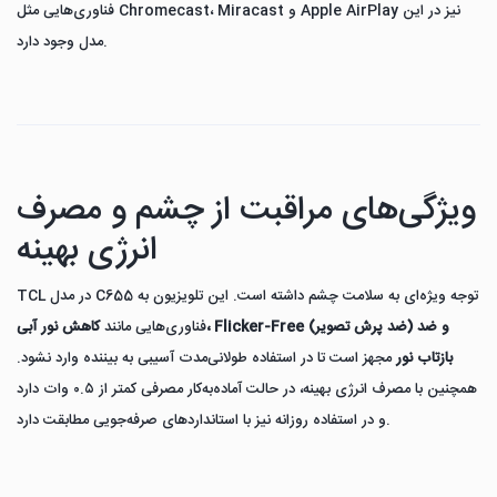
فناوری‌هایی مثل Chromecast، Miracast و Apple AirPlay نیز در این
مدل وجود دارد.
ویژگی‌های مراقبت از چشم و مصرف
انرژی بهینه
TCL در مدل C655 توجه ویژه‌ای به سلامت چشم داشته است. این تلویزیون به
فناوری‌هایی مانند
کاهش نور آبی، Flicker-Free (ضد پرش تصویر) و ضد
بازتاب نور
مجهز است تا در استفاده طولانی‌مدت آسیبی به بیننده وارد نشود.
همچنین با مصرف انرژی بهینه، در حالت آماده‌به‌کار مصرفی کمتر از ۰.۵ وات دارد
و در استفاده روزانه نیز با استانداردهای صرفه‌جویی مطابقت دارد.