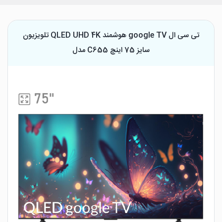
تلویزیون QLED UHD 4K هوشمند google TV تی سی ال
مدل C655 سایز 75 اینچ