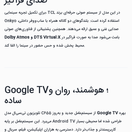
صدای فراگیر
برای تکمیل تجربه سینمایی، TCL در این مدل از سیستم صوتی حرفه‌ای برند
Onkyo استفاده کرده است. بلندگوهای دو کاناله همراه با ساب‌ووفر داخلی،
صدایی غنی و عمیق ارائه می‌دهند. همچنین پشتیبانی از فناوری‌های صوتی
باعث می‌شود صدا به صورت فراگیر در
Dolby Atmos و DTS Virtual:X
محیط پخش شده و حس حضور در سینما را القا کند.
Google TV؛ هوشمند، روان و
ساده
بهره
Google TV
تلویزیون تی‌سی‌ال مدل C655 از سیستم‌عامل جدید و به‌روز
می‌برد. این سیستم‌عامل بر پایه Android TV طراحی شده اما محیطی بسیار
کاربرپسندتر و جذاب‌تر دارد. دسترسی به هزاران اپلیکیشن، فیلم، سریال و