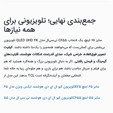
جمع‌بندی نهایی؛ تلویزیونی برای
همه نیازها
تلویزیون QLED UHD 4K تی‌سی‌ال مدل C655 سایز ۷۵ اینچ، یک انتخاب
بی‌نقص برای کسانی‌ست که می‌خواهند همه‌چیز را یک‌جا داشته باشند:
کیفیت
تصویر فوق‌العاده، طراحی شیک، صدای قدرتمند، امکانات هوشمند، قابلیت‌های
گیمینگ و قیمتی رقابتی.
اگر به دنبال تلویزیونی بزرگ و همه‌کاره هستید که هم
برای فیلم و سریال مناسب باشد، هم برای بازی، و هم جلوه‌ای زیبا به خانه شما
بدهد، این مدل از TCL انتخابی مطمئن و آینده‌نگرانه است.
تلویزیون کیو ال ای دی هوشمند ایکس ویژن مدل 65X25 سایز 65 اینچ
تلویزیون کیو ال ای دی هوشمند تی سی ال مدل 55C655 سایز 55 اینچ