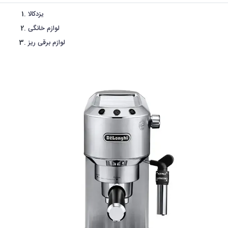
یزدکالا
لوازم خانگی
لوازم برقی ریز