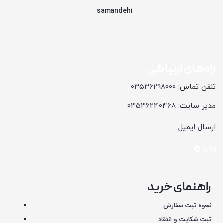
راه‌های ارتباطی
تلفن تماس:
03536298000
مدیر سایت:
03536240468
ارسال ایمیل
راهنمای خرید
نحوه ثبت سفارش
ثبت شکایت و انتقاد