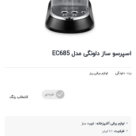
اسپرسو ساز دلونگی مدل EC685
برند:
دلونگی
لوازم برقی ریز
نقره‌ای
انتخاب رنگ
لوازم برقی آشپزخانه :
قهوه ساز
ظرفیت :
۱.۱ لیتر