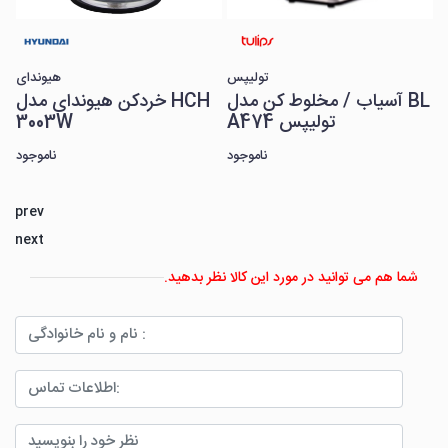
تولیپس
آسیاب / مخلوط کن مدل BL
خرد
A474 تولیپس
ناموجود
prev
next
شما هم می توانید در مورد این کالا نظر بدهید.