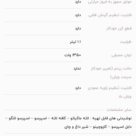
موتور مجهز به فیوز حرارتی
دارد
قابلیت تنظیم گردش افقی
دارد
قطع کن خودکار
دارد
ظرفیت
۱.۱ لیتر
توان مصرفی
۱۳۵۰ وات
حالت ریتم (تغییر خودکار
ندارد
سرعت وزش)
قابلیت تنظیم زاویه عمودی
دارد
وزش باد
سایر مشخصات
نوشیدنی های قابل تهیه : لاته ماکیاتو – کافه لاته – اسپرسو – اسپرسو لانگو –
دابل اسپرسو – کاپوچینو – شیر داغ و چای