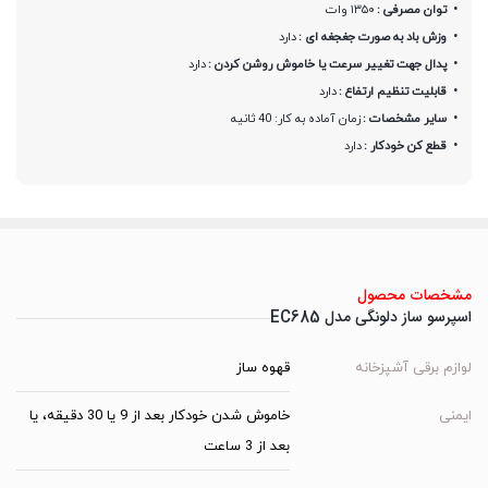
توان مصرفی :
۱۳۵۰ وات
وزش باد به صورت جغجغه ای :
دارد
پدال جهت تغییر سرعت یا خاموش روشن کردن :
دارد
قابلیت تنظیم ارتفاع :
دارد
سایر مشخصات :
زمان آماده به کار: 40 ثانیه
قطع کن خودکار :
دارد
مشخصات محصول
اسپرسو ساز دلونگی مدل EC685
لوازم برقی آشپزخانه
قهوه ساز
ایمنی
خاموش شدن خودکار بعد از 9 یا 30 دقیقه، یا
بعد از 3 ساعت