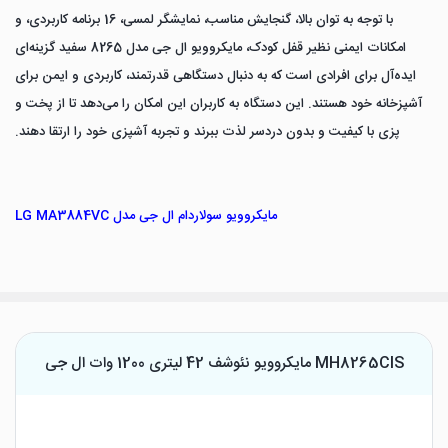
با توجه به توان بالا، گنجایش مناسب، نمایشگر لمسی، 16 برنامه کاربردی، و
امکانات ایمنی نظیر قفل کودک، مایکروویو ال جی مدل 8265 سفید گزینه‌ای
ایده‌آل برای افرادی است که به دنبال دستگاهی قدرتمند، کاربردی و ایمن برای
آشپزخانه خود هستند. این دستگاه به کاربران این امکان را می‌دهد تا از پخت و
پزی با کیفیت و بدون دردسر لذت ببرند و تجربه آشپزی خود را ارتقا دهند.
مایکروویو سولاردام ال جی مدل LG MA3884VC
مایکروویو نئوشف 42 لیتری 1200 وات ال جی MH8265CIS