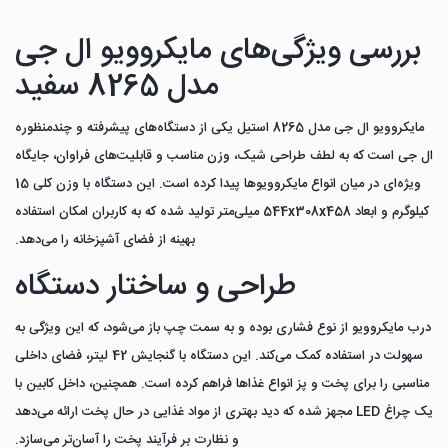
بررسی ویژگی‌های مایکروویو ال جی
مدل 8265 سفید
مایکروویو ال جی مدل 8265 استیل یکی از دستگاه‌های پیشرفته و چندمنظوره
ال جی است که به لطف طراحی شیک، وزن مناسب و قابلیت‌های فراوان، جایگاه
ویژه‌ای در میان انواع مایکروویوها پیدا کرده است. این دستگاه با وزن کلی 15
کیلوگرم و ابعاد 544x308x458 میلی‌متر تولید شده که به کاربران امکان استفاده
بهینه از فضای آشپزخانه را می‌دهد.
طراحی و ساختار دستگاه
درب مایکروویو از نوع فشاری بوده و به سمت چپ باز می‌شود، که این ویژگی به
سهولت در استفاده کمک می‌کند. این دستگاه با گنجایش 42 لیتر، فضای داخلی
مناسبی را برای پخت و پز انواع غذاها فراهم کرده است. همچنین، داخل کابین با
یک چراغ LED مجهز شده که دید بهتری از مواد غذایی در حال پخت ارائه می‌دهد
و نظارت بر فرآیند پخت را آسان‌تر می‌سازد.