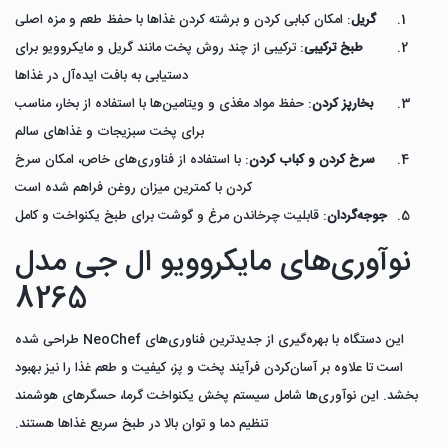
گریل
: امکان کبابی کردن و برشته کردن غذاها با حفظ طعم و مزه اصلی
طبخ ترکیبی
: ترکیبی از چند روش پخت مانند گریل و مایکروویو برای
دستیابی به بافت ایده‌آل در غذاها
بخارپز کردن
: حفظ مواد مغذی و ویتامین‌ها با استفاده از بخار، مناسب
برای پخت سبزیجات و غذاهای سالم
سرخ کردن و کباب کردن
: با استفاده از فناوری‌های خاص، امکان سرخ
کردن با کمترین میزان روغن فراهم شده است
جوجه‌گردان
: قابلیت چرخاندن مرغ و گوشت برای طبخ یکنواخت و کامل
نوآوری‌های مایکروویو ال جی مدل
8265
این دستگاه با بهره‌گیری از جدیدترین فناوری‌های NeoChef طراحی شده
است تا علاوه بر آسان‌کردن فرآیند پخت و پز، کیفیت و طعم غذا را نیز بهبود
بخشد. این نوآوری‌ها شامل سیستم پخش یکنواخت گرما، حسگرهای هوشمند
تنظیم دما و توان بالا در طبخ سریع غذاها هستند.