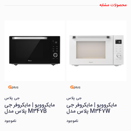
محصولات مشابه
س
ی
د
جی پلاس
جی پلاس
مایکروویو | مایکروفر جی
مایکروویو | مایکروفر جی
پلاس مدل M347W
پلاس مدل M347B
ناموجود
ناموجود