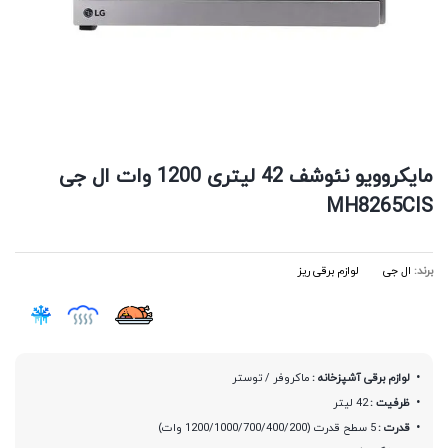
مایکروویو نئوشف 42 لیتری 1200 وات ال جی
MH8265CIS
برند:
ال جی
لوازم برقی ریز
لوازم برقی آشپزخانه :
ماکروفر / توستر
ظرفیت :
42 لیتر
قدرت :
5 سطح قدرت (1200/1000/700/400/200 وات)