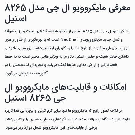
معرفی مایکروویو ال جی مدل 8265
استیل
مایکروویو ال جی مدل 8265 استیل از مجموعه دستگاه‌های پخت و پز پیشرفته
و نسل جدید مایکروویوهای
NeoChef
است که با بهره‌گیری از فناوری‌های
نوین، تجربه‌ای متفاوت از طبخ غذا را به کاربران ارائه می‌دهد. این مدل، علاوه بر
داشتن ظاهر شیک و جنس استیل بادوام، به ویژگی‌هایی مجهز است که به حفظ
طعم، تازگی و ارزش غذایی غذاها کمک می‌کند و تجربه‌ای لذت‌بخش را در
آشپزخانه به ارمغان می‌آورد.
امکانات و قابلیت‌های مایکروویو ال
جی 8265 استیل
برخلاف تصور رایج که مایکروویوها تنها برای گرم کردن و یخ‌زدایی غذا کاربرد
دارند، این دستگاه پیشرفته امکانات و عملکردهای بسیار بیشتری را ارائه می‌دهد.
برخی از قابلیت‌های این مایکروویو شامل موارد زیر می‌شود: