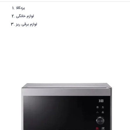
یزدکالا
لوازم خانگی
لوازم برقی ریز