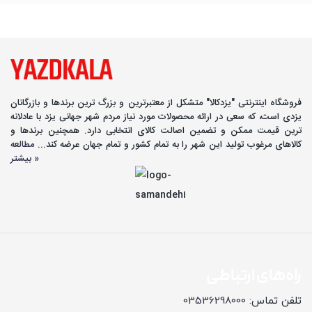
فروشگاه اینترنتی "یزدکالا" متشکل از معتبرترین و بزرگ ترین برندها و بازرگانان
یزدی است، که سعی در ارائه محصولات مورد نیاز مردم شهر جهانی یزد با عادلانه
ترین قیمت ممکن و تضمین اصالت کالای انتخابی دارد. همچنین برندها و
کالاهای مرغوب تولید این شهر را به تمام کشور و تمام جهان عرضه کند...
مطالعه
بیشتر »
راه‌های ارتباطی
تلفن تماس:
03536298000