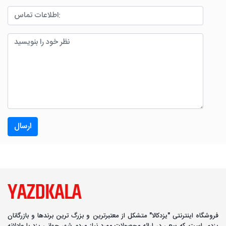
ارسال
فروشگاه اینترنتی "یزدکالا" متشکل از معتبرترین و بزرگ ترین برندها و بازرگانان
یزدی است، که سعی در ارائه محصولات مورد نیاز مردم شهر جهانی یزد با عادلانه