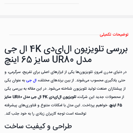
توضیحات تکمیلی
بررسی تلویزیون ال‌ای‌دی 4K ال جی
مدل UR80 سایز 65 اینچ
در دنیای مدرن امروز، تلویزیون‌ها یکی از ابزارهای اصلی برای تفریح، سرگرمی، و
حتی یادگیری محسوب می‌شوند. از بین برندهای مختلف،
ال جی
به عنوان یکی
از پیشتازان صنعت تولید تلویزیون شناخته می‌شود. در این مقاله به بررسی یکی
از محصولات جدید این شرکت،
تلویزیون ال‌ای‌دی 4K ال جی مدل UR80 سایز
65 اینچ
، خواهیم پرداخت. این مدل با امکانات متنوع و فناوری‌های پیشرفته
توانسته است توجه کاربران زیادی را به خود جلب کند.
طراحی و کیفیت ساخت