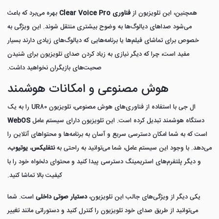
همچنین، این تلویزیون از
فناوری Clear Voice Pro
بهره می‌برد که باعث
می‌شود صداهای دیالوگ‌ها به وضوح بیشتری منتقل شوند. این ویژگی به
خصوص برای تماشای فیلم‌ها یا برنامه‌هایی که دیالوگ‌های زیادی دارند بسیار
مفید است، چرا که دیگر نیازی به زیاد کردن صدای تلویزیون برای شنیدن
صحبت‌های بازیگران نخواهید داشت.
هوش مصنوعی و امکانات هوشمند
ال جی با استفاده از فناوری‌های هوش مصنوعی، تلویزیون UR80 را به یک
دستگاه هوشمند تبدیل کرده است. این تلویزیون دارای سیستم عامل
WebOS
است که به شما امکان دسترسی سریع و آسان به برنامه‌ها و محتواهای آنلاین را
می‌دهد. با وجود این سیستم عامل، شما می‌توانید به راحتی به
نتفلیکس
،
یوتیوب
،
و دیگر پلتفرم‌های استریمینگ دسترسی پیدا کنید و محتوای دلخواه خود را با
کیفیت بالا تماشا کنید.
یکی دیگر از ویژگی‌های جالب این تلویزیون،
دستیار صوتی داخلی
است. شما
می‌توانید از طریق صدای خود تلویزیون را کنترل کنید و دستوراتی مانند تغییر