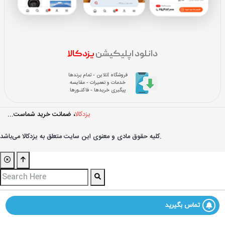
دانلود اپلیکیشن
یزدکالا
فروشگاه آنلاین - تمام برندها
خدمات و تعمیرات - مقایسه
پیگیری خریدها - فاکتـورها
یزدکالا
، ضمانت خرید شماست...
کليه حقوق مادی و معنوی اين سايت متعلق به یزدکالا می‌باشد.
تماس بگیرید