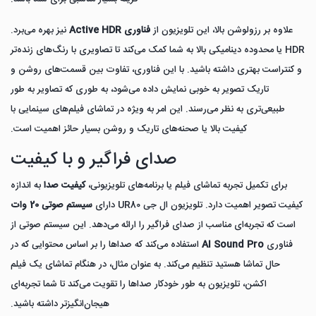
علاوه بر رزولوشن بالا، این تلویزیون از
فناوری Active HDR
نیز بهره می‌برد.
HDR یا محدوده دینامیکی بالا به شما کمک می‌کند تا تصاویری با رنگ‌های زنده‌تر
و کنتراست بهتری داشته باشید. با این فناوری، تفاوت بین قسمت‌های روشن و
تاریک تصویر به خوبی نمایش داده می‌شود، به طوری که تصاویر به طور
طبیعی‌تری به نظر می‌رسند. این امر به ویژه در تماشای فیلم‌های سینمایی با
کیفیت بالا یا صحنه‌های تاریک و روشن بسیار حائز اهمیت است.
صدای فراگیر و با کیفیت
برای تکمیل تجربه تماشای فیلم یا برنامه‌های تلویزیونی،
کیفیت صدا
به اندازه
کیفیت تصویر اهمیت دارد. تلویزیون ال جی UR80 دارای
سیستم صوتی 20 وات
است که تجربه‌ای مناسب از صدای فراگیر را ارائه می‌دهد. این سیستم صوتی از
فناوری
AI Sound Pro
استفاده می‌کند که صداها را بر اساس محتوایی که در
حال تماشا هستید تنظیم می‌کند. به عنوان مثال، در هنگام تماشای یک فیلم
اکشن، تلویزیون به طور خودکار صداها را تقویت می‌کند تا شما تجربه‌ای
هیجان‌انگیزتر داشته باشید.