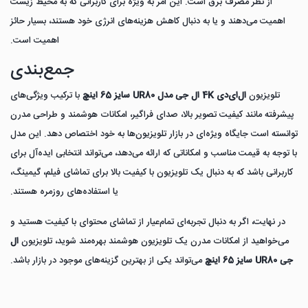
از نظر مصرف برق است. این امر به ویژه برای کاربرانی که به محیط زیست
اهمیت می‌دهند و یا به دنبال کاهش هزینه‌های انرژی خود هستند، بسیار حائز
اهمیت است.
جمع‌بندی
تلویزیون
ال‌ای‌دی 4K ال جی مدل UR80 سایز 65 اینچ
با ترکیب ویژگی‌های
پیشرفته مانند کیفیت تصویر بالا، صدای فراگیر، امکانات هوشمند و طراحی مدرن
توانسته است جایگاه ویژه‌ای در بازار تلویزیون‌ها به خود اختصاص دهد. این مدل
با توجه به قیمت مناسب و امکاناتی که ارائه می‌دهد، می‌تواند انتخابی ایده‌آل برای
کاربرانی باشد که به دنبال یک تلویزیون با کیفیت بالا برای تماشای فیلم، گیمینگ،
یا استفاده‌های روزمره هستند.
در نهایت، اگر به دنبال تجربه‌ای تمام‌عیار از تماشای محتوای با کیفیت هستید و
می‌خواهید از امکانات مدرن یک تلویزیون هوشمند بهره‌مند شوید، تلویزیون
ال
جی UR80 سایز 65 اینچ
می‌تواند یکی از بهترین گزینه‌های موجود در بازار باشد.