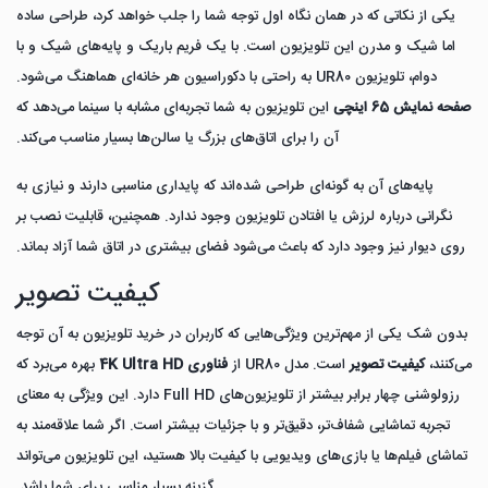
یکی از نکاتی که در همان نگاه اول توجه شما را جلب خواهد کرد، طراحی ساده
اما شیک و مدرن این تلویزیون است. با یک فریم باریک و پایه‌های شیک و با
دوام، تلویزیون UR80 به راحتی با دکوراسیون هر خانه‌ای هماهنگ می‌شود.
صفحه نمایش 65 اینچی
این تلویزیون به شما تجربه‌ای مشابه با سینما می‌دهد که
آن را برای اتاق‌های بزرگ یا سالن‌ها بسیار مناسب می‌کند.
پایه‌های آن به گونه‌ای طراحی شده‌اند که پایداری مناسبی دارند و نیازی به
نگرانی درباره لرزش یا افتادن تلویزیون وجود ندارد. همچنین، قابلیت نصب بر
روی دیوار نیز وجود دارد که باعث می‌شود فضای بیشتری در اتاق شما آزاد بماند.
کیفیت تصویر
بدون شک یکی از مهم‌ترین ویژگی‌هایی که کاربران در خرید تلویزیون به آن توجه
می‌کنند،
کیفیت تصویر
است. مدل UR80 از
فناوری 4K Ultra HD
بهره می‌برد که
رزولوشنی چهار برابر بیشتر از تلویزیون‌های Full HD دارد. این ویژگی به معنای
تجربه تماشایی شفاف‌تر، دقیق‌تر و با جزئیات بیشتر است. اگر شما علاقه‌مند به
تماشای فیلم‌ها یا بازی‌های ویدیویی با کیفیت بالا هستید، این تلویزیون می‌تواند
گزینه بسیار مناسبی برای شما باشد.