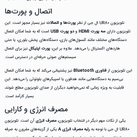
اتصال و پورت‌ها
تلویزیون UR80 ال جی از نظر
پورت‌ها و اتصالات
نیز بسیار مجهز است. این
تلویزیون دارای
سه پورت HDMI
و
دو پورت USB
است که به شما امکان اتصال
دستگاه‌های مختلف مانند کنسول‌های بازی، دستگاه‌های پخش بلوری، یا حتی
هاردهای اکسترنال را می‌دهد. علاوه بر این،
پورت اپتیکال
نیز برای اتصال
سیستم‌های صوتی حرفه‌ای در دسترس است.
این تلویزیون از
فناوری Bluetooth
نیز پشتیبانی می‌کند که به شما امکان اتصال
بی‌سیم به دستگاه‌هایی مانند هدفون یا اسپیکرهای بلوتوثی را می‌دهد. این
قابلیت به ویژه زمانی که نمی‌خواهید دیگران از صدای تلویزیون مطلع شوند،
بسیار کارآمد است.
مصرف انرژی و کارایی
یکی از نکات مهم دیگر در انتخاب تلویزیون،
مصرف انرژی
آن است. تلویزیون
UR80 ال جی با توجه به
رتبه مصرف انرژی A
یکی از گزینه‌های مقرون به صرفه