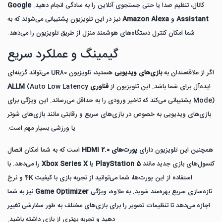
کانال، تنظیم صدا یا حتی جستجوی آنلاین را به سادگی انجام دهید.
Google
Assistant
و
Amazon Alexa
نیز در این تلویزیون پشتیبانی می‌شوند که به
شما امکان کنترل دستگاه‌های هوشمند منزل از طریق تلویزیون را می‌دهد.
گیمینگ و عملکرد سریع
اگر از علاقه‌مندان به
بازی‌های ویدیویی
هستید، تلویزیون UR80 می‌تواند گزینه‌ای
ایده‌آل برای شما باشد. این تلویزیون از
فناوری ALLM
(Auto Low Latency
Mode) پشتیبانی می‌کند که تاخیر ورودی را به حداقل می‌رساند. این ویژگی برای
بازی‌های ویدیویی به خصوص در بازی‌های سریع و رقابتی مانند بازی‌های شوتر
یا ورزشی بسیار مهم است.
همچنین این تلویزیون دارای
پورت‌های HDMI 2.0
است که به شما امکان اتصال
کنسول‌های بازی جدید مانند
PlayStation 5
یا
Xbox Series X
را می‌دهد. با
استفاده از این پورت‌ها، شما می‌توانید از تجربه بازی با کیفیت 4K و نرخ
تازه‌سازی سریع بهره‌مند شوید. به علاوه، ویژگی
Game Optimizer
نیز به شما
اجازه می‌دهد تا تنظیمات تصویر را برای بازی‌های مختلف به طور سفارشی تغییر
دهید و تجربه بهتری از بازی داشته باشید.