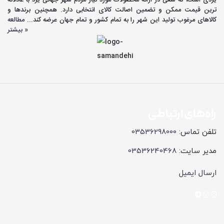
ترین قیمت ممکن و تضمین اصالت کالای انتخابی دارد. همچنین برندها و
کالاهای مرغوب تولید این شهر را به تمام کشور و تمام جهان عرضه کند...
مطالعه
بیشتر »
راه‌های ارتباطی
تلفن تماس:
03536298000
مدیر سایت:
03536240468
ارسال ایمیل