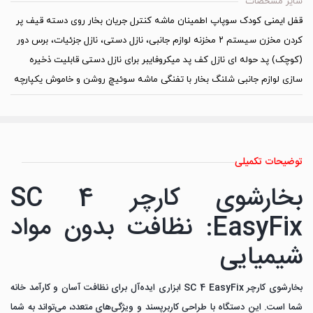
سایر مشخصات
قفل ایمنی کودک سوپاپ اطمینان ماشه کنترل جریان بخار روی دسته قیف پر
کردن مخزن سیستم ۲ مخزنه لوازم جانبی، نازل دستی، نازل جزئیات، برس دور
(کوچک) پد حوله ای نازل کف پد میکروفایبر برای نازل دستی قابلیت ذخیره
سازی لوازم جانبی شلنگ بخار با تفنگی ماشه سوئیچ روشن و خاموش یکپارچه
توضیحات تکمیلی
بخارشوی کارچر SC 4
EasyFix: نظافت بدون مواد
شیمیایی
بخارشوی کارچر SC 4 EasyFix ابزاری ایده‌آل برای نظافت آسان و کارآمد خانه
شما است.
این دستگاه با طراحی کاربرپسند و ویژگی‌های متعدد، می‌تواند به شما