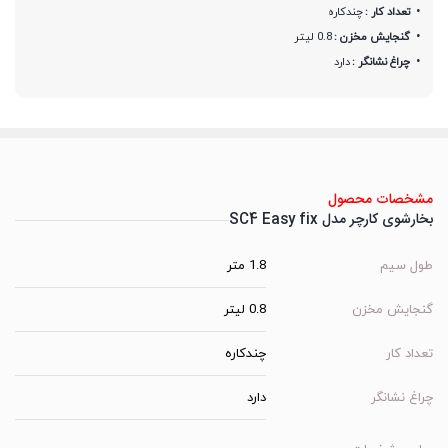
تعداد کار :
چندکاره
گنجایش مخزن :
0.8 لیتر
چراغ نشانگر :
دارد
مشخصات محصول
بخارشوی کارچر مدل SC4 Easy fix
طول سیم
1.8 متر
گنجایش مخزن
0.8 لیتر
تعداد کار
چندکاره
چراغ نشانگر
دارد