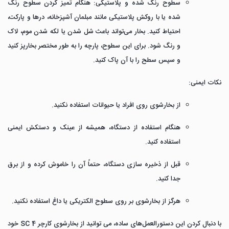
سطوح رنگ شده و پلاستیکی:
هنگام تمیز کردن سطوح رنگ
شده یا با روکش پلاستیکی مانند مبلمان آشپزخانه، درها و پارکت،
احتیاط کنید.
بخار می‌تواند باعث شل شدن یا لکه شدن موم، لاک
و رنگ شود.
برای این سطوح، پارچه را به طور مختصر بخارپز کنید
و سپس سطح را با آن پاک کنید.
نکات ایمنی:
از بخارشوی روی افراد یا حیوانات استفاده نکنید.
هنگام استفاده از دستگاه، همیشه از عینک و دستکش ایمنی
استفاده کنید.
قبل از ذخیره سازی دستگاه، حتماً آن را خاموش کرده و از برق
جدا کنید.
هرگز از بخارشوی بر روی سطوح الکتریکی یا داغ استفاده نکنید.
با دنبال کردن این دستورالعمل‌های ساده، می توانید از بخارشوی کارچر SC 4 خود