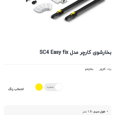
بخارشوی کارچر مدل SC4 Easy fix
برند:
کارچر
بخارشو
سفید
زرد
انتخاب رنگ
طول سیم :
1.8 متر