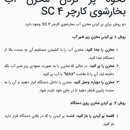
بخارشوی کارچر SC 4
دو روش برای پر کردن مخزن آب بخارشوی کارچر SC 4 وجود دارد:
روش 1: پر کردن مخزن زیر شیر آب
مخزن را جدا کنید:
مخزن آب را با کشیدن مستقیم آن به سمت بالا از
دستگاه جدا کنید.
مخزن را پر کنید:
در حالی که مخزن را به صورت عمودی زیر شیر آب نگه
داشته اید، آن را تا علامت "MAX" با آب پر کنید.
مخزن را دوباره وصل کنید:
مخزن را داخل دستگاه قرار دهید و آن را به
سمت پایین فشار دهید تا در جای خود ثابت شود.
روش 2: پر کردن مخزن روی دستگاه
قفسه پر کردن را باز کنید:
قفسه پر کردن را که در بالای دستگاه قرار دارد،
باز کنید.