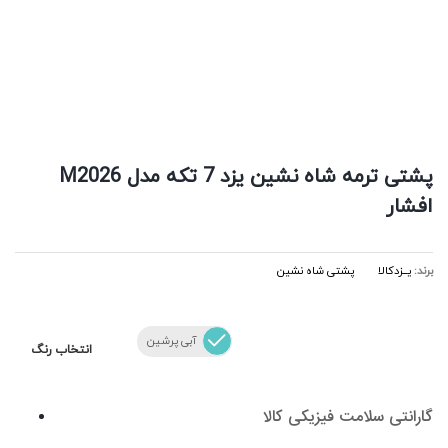
پشتی ترمه شاه نشین یزد 7 تکه مدل M2026
افشار
برند:
یــزدکالا
پشتی شاه نشین
آبی پرشین
انتخاب رنگ
گارانتی سلامت فیزیکی کالا