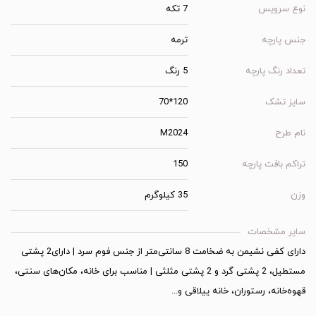
نوع سرویس
7 تکه
جنس پارچه
ترمه
تعداد رنگ پارچه
5 رنگ
سایز تشک
120*70
نام طرح
M2024
تراکم بافت پارچه
150
وزن
35 کیلوگرم
سایر مشخصات
دارای کفی نشیمن به ضخامت 8 سانتی‌متر از جنس فوم سرد | دارای2 پشتی
مستطیل، 2 پشتی گرد و 2 پشتی مثلثی | مناسب برای خانه، مکان‌های سنتی،
قهوه‌خانه، رستوران، خانه ییلاقی و...