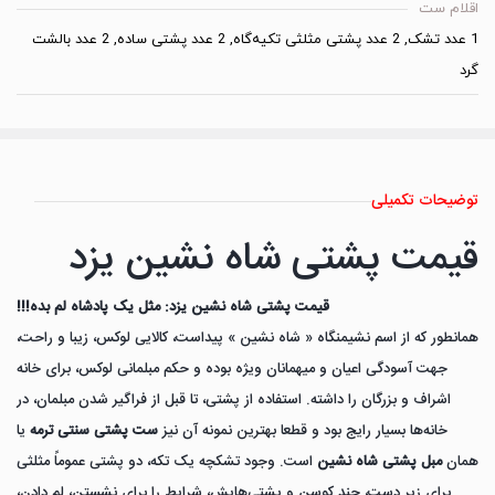
اقلام ست
1 عدد تشک, 2 عدد پشتی مثلثی تکیه‌گاه, 2 عدد پشتی ساده, 2 عدد بالشت
گرد
توضیحات تکمیلی
قیمت پشتی شاه نشین یزد
قیمت پشتی شاه نشین یزد: مثل یک پادشاه لم بده!!!
همانطور که از اسم نشیمنگاه « شاه نشین » پیداست، کالایی لوکس، زیبا و راحت،
جهت آسودگی اعیان و میهمانان ویژه بوده و حکم مبلمانی لوکس، برای خانه
اشراف و بزرگان را داشته. استفاده از پشتی، تا قبل از فراگیر شدن مبلمان، در
خانه‌ها بسیار رایج بود و قطعا بهترین نمونه آن نیز
ست پشتی سنتی ترمه
یا
همان
مبل پشتی شاه نشین
است. وجود تشکچه یک تکه، دو پشتی عموماً مثلثی
برای زیر دست، چند کوسن و پشتی‌هایش، شرایط را برای نشستن، لم دادن،