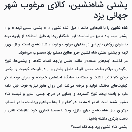
پشتی شاه‌نشین، کالای مرغوب شهر
جهانی یزد
شاه نشین
را با نام‌هایی مانند « مبل شاه نشین »، « پشتی سنتی ترمه » و «
پشتی ترمه یزد » نیز می‌شناسند؛ این نامگذاری‌ها به دلیل استفاده از پارچه ترمه
به عنوان روکش پارچه‌ای در مدلهای مرغوب و لوکس شاه نشین است، و از این‌رو
ترمه و پشتی سنتی شاه نشین جزو
صنایع دستی یزد
محسوب می‌شوند.
در گذشته آیتم‌های متعددی مانند جنس پارچه، تعداد تکه‌ها و پشتی‌ها، تنوع
رنگبندی، تراکم بافت، جنس الیاف داخل پشتی و... در قیمت، کیفیت و لوکس
بودن کالا تاثیر داشت و بسته به جایگاه اجتماعی خانواده و میزان بودجه، در
کیفیت‌های مختلف تولید و عرضه می‌شد؛ این روال هنوز نیز به قوت قبل ادامه
دارد و باعث ایجاد تنوع گسترده و جذابی در طرح، جنس، سایز و قیمت شاه
نشین شده است که در ادامه به هر کدام از آن‌ها خواهیم پرداخت، تا در انتخاب
بهترین مبل شاه نشین برای منزل، ویلا یا محیط تجاری خود اطلاعات کافی و
دست بازتری داشته باشید.
پشتی شاه نشین یزد چند تکه است؟