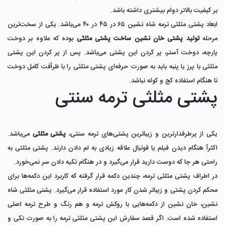
بر کیفیت بالاتر دوام بیشتری داشته باشد.
ابعاد پشتی مثلثی ترمه شاه نشین ۶۵ در ۴۵ در ۴۰ می‌باشد. یکی از سخت‌ترین
مرحله
تولید پشتی خان نشین ساخت پشتی مثلثی
بوده که علاوه بر دوخت
پارچه، دوخت آستر، پر کردن این پشتی می‌باشد. پس از پر کردن این پشتی
مثلثی با پرز یا پنبه باید به صورت حرفه‌ای پشتی مثلثی را با ظرأفت کامل دوخت
تا هنگام استفاده کج و کوله نباشد.
پشتی مثلثی ترمه سنتی
یکی از پرطرفدارترین و زیباترین پشتی‌های ترمه سنتی،
پشتی مثلثی
می‌باشد.
اکثرآ هنگام دیدن فیلم یا فوتبال علاقه زیادی به لم دادن دارند. پشتی مثلثی به
راحتی هر جا که دوست دارید قرار می‌گیرد و در هنگام تکیه دادن سر نمی‌خورد.
در اطراف پشتی مثلثی ترمه، چندین دکمه قرار گرفته که کاربرد این دکمه‌ها برای
محکم کردن پشتی و زیباتر شدن کار مورد استفاده قرار می‌گیرد. پشنی مثلثی شاه
نشین، خان نشین از دکمه‌هایی با روکش ترمه و هم رنگ و طرح ترمه اصلی
استفاده شده است. اگر قصد سفارش این پشتی مثلثی ترمه را به صورت تکی و