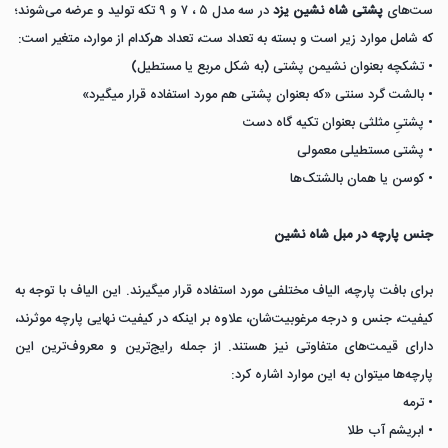
ست‌های
پشتی شاه نشین یزد
در سه مدل ۵ ، ۷ و ۹ تکه تولید و عرضه می‌شوند؛
که شامل موارد زیر است و بسته به تعداد ست، تعداد هرکدام از موارد، متغیر است:
• تشکچه بعنوان نشیمن پشتی (به شکل مربع یا مستطیل)
• بالشت گرد سنتی «که بعنوان پشتی هم مورد استفاده قرار میگیرد»
• پشتیِ مثلثی بعنوان تکیه گاه دست
• پشتی مستطیلی معمولی
• کوسن یا همان بالشتک‌ها
جنس پارچه در مبل شاه نشین
برای بافت پارچه، الیاف مختلفی مورد استفاده قرار میگیرند. این الیاف با توجه به
کیفیت، جنس و درجه مرغوبیت‌شان، علاوه بر اینکه در کیفیت نهایی پارچه موثرند،
دارای قیمت‌های متفاوتی نیز هستند. از جمله رایج‌ترین و معروف‌ترین این
پارچه‌ها میتوان به این موارد اشاره کرد:
• ترمه
• ابریشم آب طلا