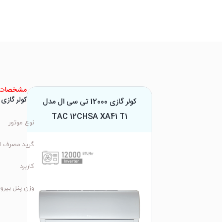
مشخصات 
کولر گازی 12000 تی سی ال مدل C 12CHSA XA41 T1
کولر گازی 12000 تی سی ال مدل
TAC 12CHSA XA41 T1
نوع موتور
گرید مصرف ا
کاربرد
وزن پنل بیرو