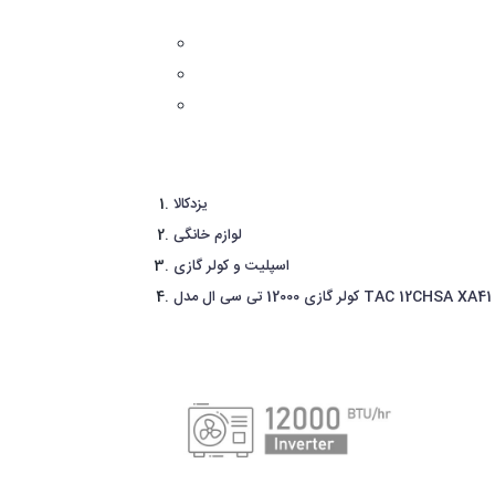
یزدکالا
لوازم خانگی
اسپلیت و کولر گازی
ازی 12000 تی سی ال مدل TAC 12CHSA XA41 T1