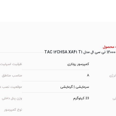
محصول
TA
کمپرسور روتاری
ظرفیت اسپلیت
نرژی
A
مناسب مناطق
سرمایشی | گرمایشی
موقعیت نصب د
نی
23 کیلوگرم
وزن پنل داخلی
نوع کمپرسور