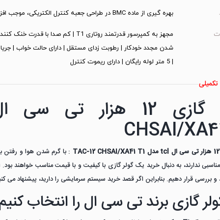
بهره گیری از ماده BMC در طراحی جعبه کنترل الکتریکی، موجب افزایش مقاومت آن در برابر آتش سوزی، حرارت و فرسایش می‌شود
ت
شدن مجدد خودکار | رطوبت زدای مستقل | دارای حالت خواب | جریان
| 5 متر لوله رایگان | دارای ریموت کنترل
تکمیلی
CHSAI/XA41
T
: با گرم شدن هوا و رفتن ب
مناسبی ندارند، به دنبال خرید یک گولر گازی با کیفیت و با قیمت مناسب خواهند بود. ا
د و بررسی قرار دهیم. بنابراین اگر قصد خرید سیستم سرمایشی را دارید، پیشنهاد می کنیم
ولر گازی برند تی سی ال را انتخاب کنیم