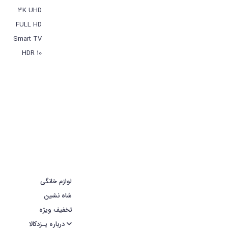
4K UHD
FULL HD
Smart TV
HDR 10
لوازم خانگی
شاه نشین
تخفیف ویژه
درباره یـزدکالا