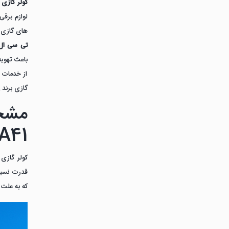
کولر گازی 
های گازی د
تی سی ال
باعث تهویه
از خدمات پ
گازی برند TCL است.
A41
کولر گازی
قدرت نسبتا
که به علت 