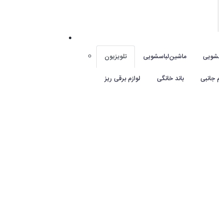
شویی
ماشین‌لباسشویی
تلویزیون
م جانبی
باند خانگی
لوازم برقی ریز