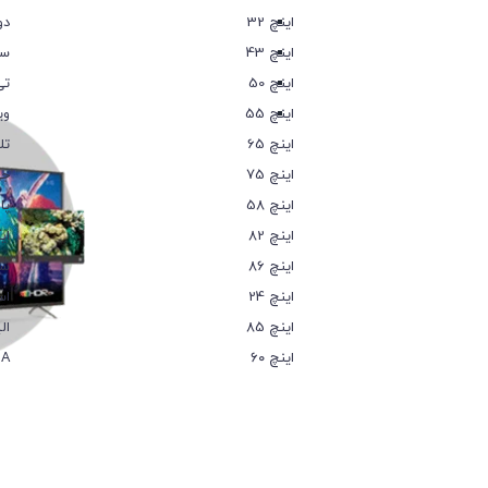
32 اینچ
دو
43 اینچ
سا
50 اینچ
تی
55 اینچ
وی
65 اینچ
تل
75 اینچ
جی
58 اینچ
پا
82 اینچ
ای
86 اینچ
شه
24 اینچ
اس
85 اینچ
ال
۶۰ اینچ
IA