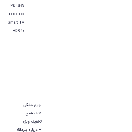
4K UHD
FULL HD
Smart TV
HDR 10
لوازم خانگی
شاه نشین
تخفیف ویژه
درباره یـزدکالا