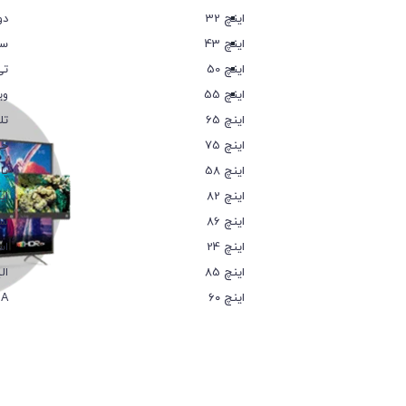
32 اینچ
دو
43 اینچ
سا
50 اینچ
تی
55 اینچ
وی
65 اینچ
تل
75 اینچ
جی
58 اینچ
پا
82 اینچ
ای
86 اینچ
شه
24 اینچ
اس
85 اینچ
ال
۶۰ اینچ
IA