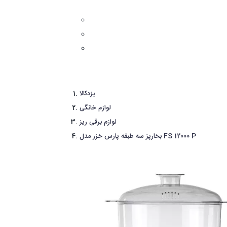
یزدکالا
لوازم خانگی
لوازم برقی ریز
بخارپز سه طبقه پارس خزر مدل FS 12000 P