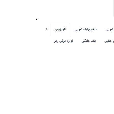
شویی
ماشین‌لباسشویی
تلویزیون
م جانبی
باند خانگی
لوازم برقی ریز