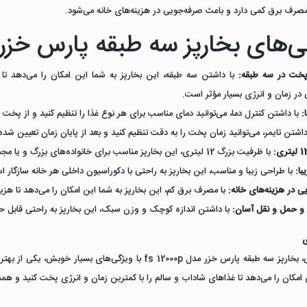
صرف برق کمی دارد و باعث صرفه‌جویی در هزینه‌های خانه می‌شود.
‌های بخارپز سه طبقه پارس خزر مدل 00p
پخت در سه طبقه:
با داشتن سه طبقه، این بخارپز به شما این امکان را می‌دهد ت
در زمان و انرژی بسیار مؤثر است.
:
با داشتن کنترل دما، می‌توانید دمای مناسب برای هر نوع غذا را تنظیم کنید و از پخت ز
داشتن تایمر، می‌توانید زمان پخت را به دقت تنظیم کنید و بعد از پایان زمان تعیین 
با ظرفیت بزرگ 12 لیتری، این بخارپز مناسب برای خانواده‌های بزرگ و یا مجموعه‌های غذایی است.
با:
با طراحی زیبا و مناسب، این بخارپز به راحتی با دکوراسیون داخلی هر خانه سازگار 
ی در هزینه‌های خانه:
با مصرف برق کم، این بخارپز به شما این امکان را می‌دهد تا هز
 و حمل و نقل آسان:
با داشتن اندازه کوچک و وزن سبک، این بخارپز به راحتی قابل 
ی
به طور کلی، بخارپز سه طبقه پارس خزر مدل fs 12000p با ویژ
 امکان را می‌دهد تا غذاهای شاداب و سالم را با کمترین زمان و انرژی پخت کنید و همچ