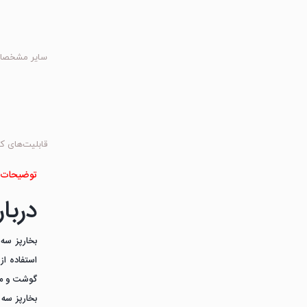
سایر مشخصا
قابلیت‌های کا
توضیحات 
دربار
گوشت و مرغ