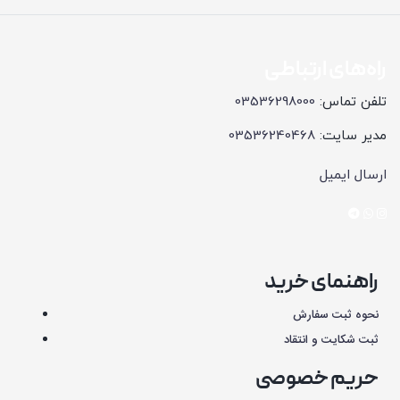
راه‌های ارتباطی
تلفن تماس:
03536298000
مدیر سایت:
03536240468
ارسال ایمیل
راهنمای خرید
نحوه ثبت سفارش
ثبت شکایت و انتقاد
حریم خصوصی