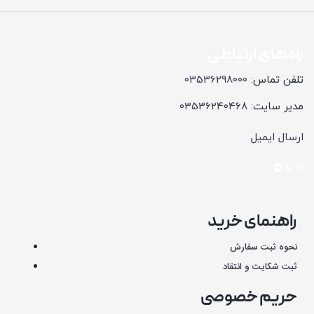
راه‌های ارتباطی
تلفن تماس:
03536298000
مدیر سایت:
03536240468
ارسال ایمیل
راهنمای خرید
نحوه ثبت سفارش
ثبت شکایت و انتقاد
حریم خصوصی