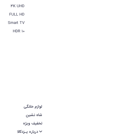
4K UHD
FULL HD
Smart TV
HDR 10
لوازم خانگی
شاه نشین
تخفیف ویژه
درباره یـزدکالا