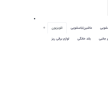
شویی
ماشین‌لباسشویی
تلویزیون
م جانبی
باند خانگی
لوازم برقی ریز