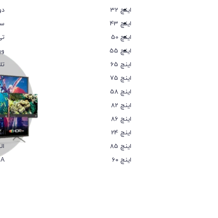
32 اینچ
دو
43 اینچ
سا
50 اینچ
تی
55 اینچ
وی
65 اینچ
تل
75 اینچ
جی
58 اینچ
پا
82 اینچ
ای
86 اینچ
شه
24 اینچ
اس
85 اینچ
ال
۶۰ اینچ
IA