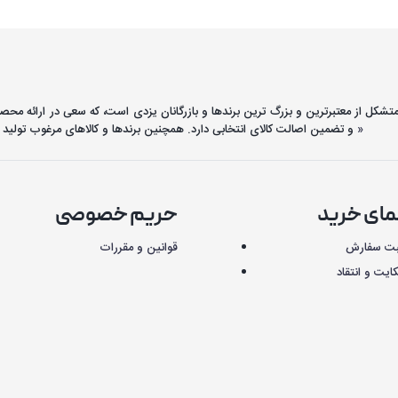
 متشکل از معتبرترین و بزرگ ترین برندها و بازرگانان یزدی است، که سعی در ارائه محص
مطالعه بیشتر »
و تضمین اصالت کالای انتخابی دارد. همچنین برندها و کالاهای مرغوب تولید ا
مای خرید
حریم خصوصی
بت سفارش
قوانین و مقررات
یت و انتقاد