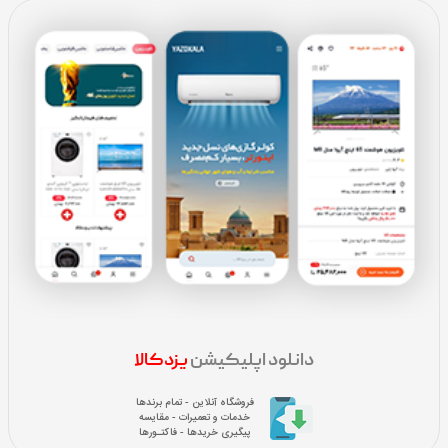
دانلود اپلیکیشن
یزدکالا
فروشگاه آنلاین - تمام برندها
خدمات و تعمیرات - مقایسه
پیگیری خریدها - فاکتـورها