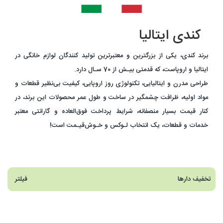
کندی ایتالیا
برند کندی، یکی از بزرگترین و معتبرترین تولید کنندگان لوازم خانگی در
ایتالیا و اروپاست، که قدمتی بیـش از 70 سـال دارد.
طراحی مدرن و ایتالیایی، تکنولوژی روز اروپایی، کیفیت بی‌نظیر قطعات و
مواد اولیه، ظرافت چشمگیر در ساخت و طول عمر محصولات این برند، در
کنار قیمت بسیار منصفانه، شرایط پرداخت فوق‌العاده‌ و گارانتی معتبر
خدمات و قطعات، یک انتخاب لـوکس و خـوش‌قیـمت است!
تخفیف دارها
فیلتر