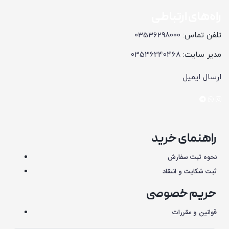
راه‌های ارتباطی
تلفن تماس:
03536298000
مدیر سایت:
03536240468
ارسال ایمیل
راهنمای خرید
نحوه ثبت سفارش
ثبت شکایت و انتقاد
حریم خصوصی
قوانین و مقررات