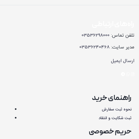
راه‌های ارتباطی
تلفن تماس:
03536298000
مدیر سایت:
03536240468
ارسال ایمیل
راهنمای خرید
نحوه ثبت سفارش
ثبت شکایت و انتقاد
حریم خصوصی